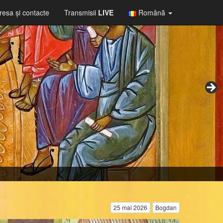
resa şi contacte
Transmisii
LIVE
Română
25 mai 2026
Bogdan