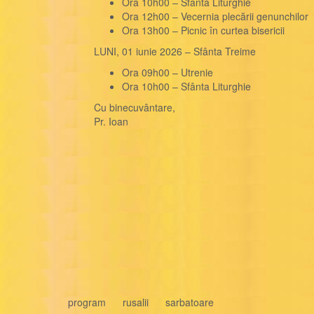
Ora 10h00 – Sfânta Liturghie
Ora 12h00 – Vecernia plecării genunchilor
Ora 13h00 – Picnic în curtea bisericii
LUNI, 01 iunie 2026 – Sfânta Treime
Ora 09h00 – Utrenie
Ora 10h00 – Sfânta Liturghie
Cu binecuvântare,
Pr. Ioan
program
rusalii
sarbatoare