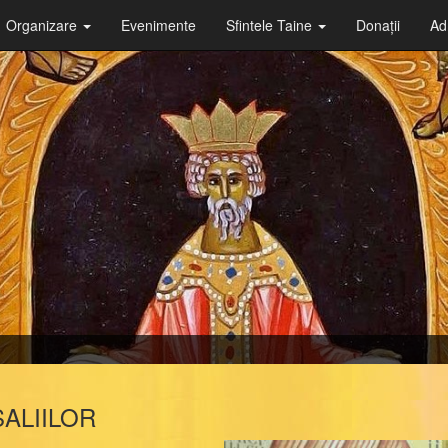
Organizare
Evenimente
Sfintele Taine
Donații
Ad
ALIILOR