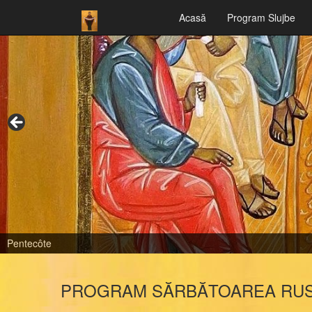
Acasă
Program Slujbe
Dormition de la Mère de Dieu
PROGRAM SĂRBĂTOAREA RUS