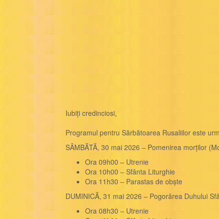
Iubiți credinciosi,
Programul pentru Sărbătoarea Rusaliilor este urm
SÂMBĂTĂ, 30 mai 2026 – Pomenirea morților (Moș
Ora 09h00 – Utrenie
Ora 10h00 – Sfânta Liturghie
Ora 11h30 – Parastas de obște
DUMINICĂ, 31 mai 2026 – Pogorârea Duhului Sfân
Ora 08h30 – Utrenie