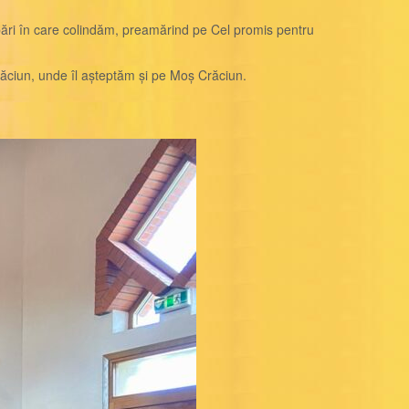
erbări în care colindăm, preamărind pe Cel promis pentru
răciun, unde îl așteptăm și pe Moș Crăciun.