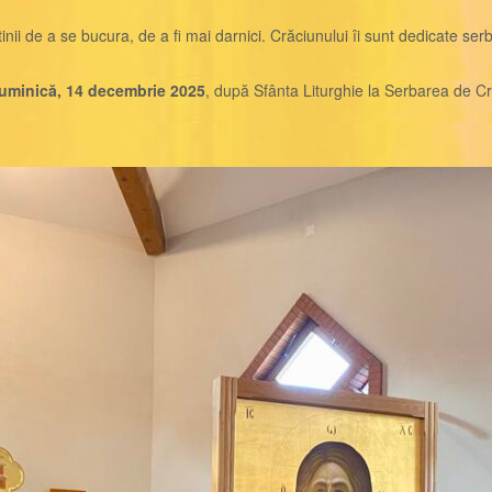
tinii de a se bucura, de a fi mai darnici. Crăciunului îi sunt dedicate s
uminică, 14 decembrie 2025
, după Sfânta Liturghie la Serbarea de C