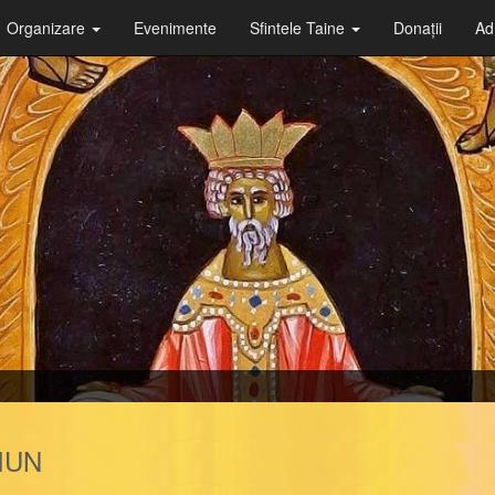
Organizare
Evenimente
Sfintele Taine
Donații
Ad
CIUN