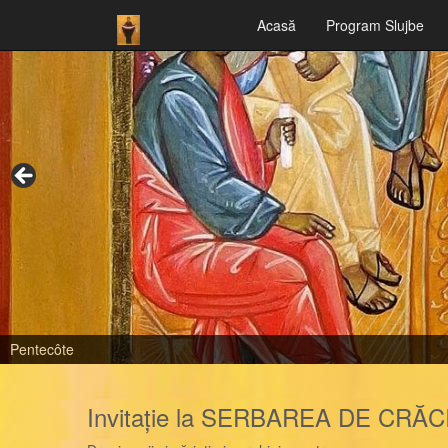
Acasă
Program Slujbe
Pentecôte
Invitație la SERBAREA DE CRĂ