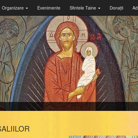
Organizare
Evenimente
Sfintele Taine
Donații
Ad
ALIILOR