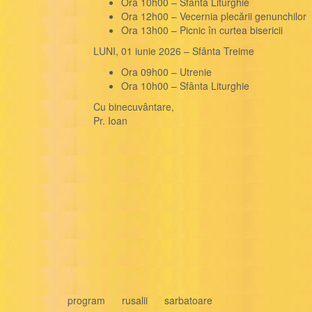
Ora 10h00 – Sfânta Liturghie
Ora 12h00 – Vecernia plecării genunchilor
Ora 13h00 – Picnic în curtea bisericii
LUNI, 01 iunie 2026 – Sfânta Treime
Ora 09h00 – Utrenie
Ora 10h00 – Sfânta Liturghie
Cu binecuvântare,
Pr. Ioan
program
rusalii
sarbatoare