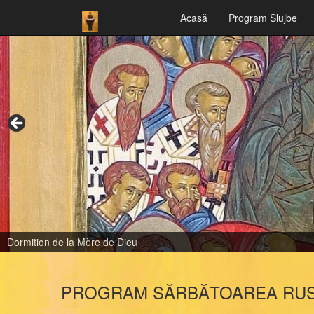
Acasă
Program Slujbe
Dormition de la Mère de Dieu
PROGRAM SĂRBĂTOAREA RUS