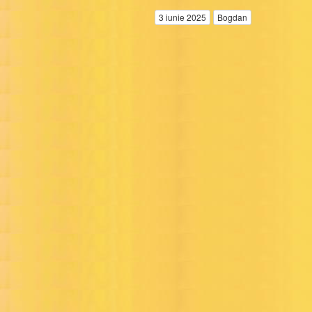
3 iunie 2025
Bogdan