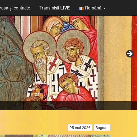
resa şi contacte
Transmisii
LIVE
Română
25 mai 2026
Bogdan