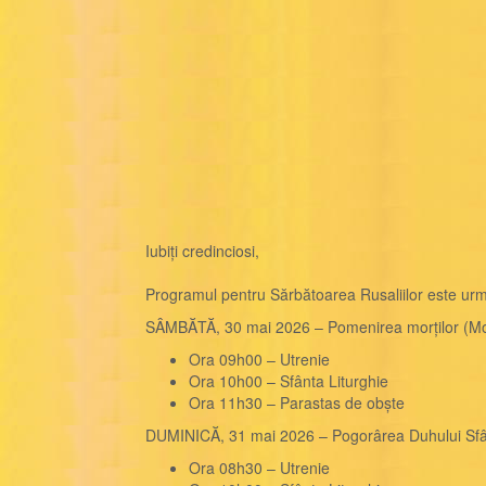
Iubiți credinciosi,
Programul pentru Sărbătoarea Rusaliilor este urm
SÂMBĂTĂ, 30 mai 2026 – Pomenirea morților (Moș
Ora 09h00 – Utrenie
Ora 10h00 – Sfânta Liturghie
Ora 11h30 – Parastas de obște
DUMINICĂ, 31 mai 2026 – Pogorârea Duhului Sfân
Ora 08h30 – Utrenie