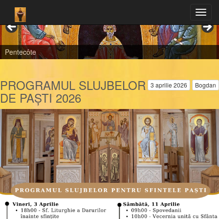
Pentecôte
PROGRAMUL SLUJBELOR
3 aprilie 2026
Bogdan
DE PAȘTI 2026