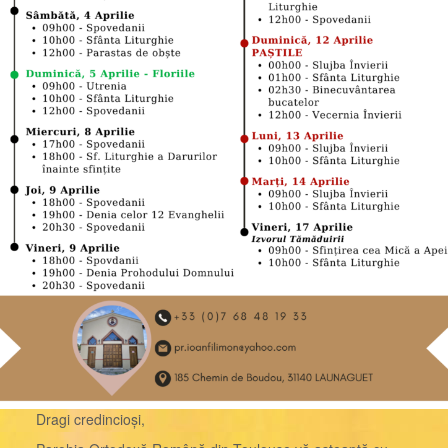
Dragi credincioși,