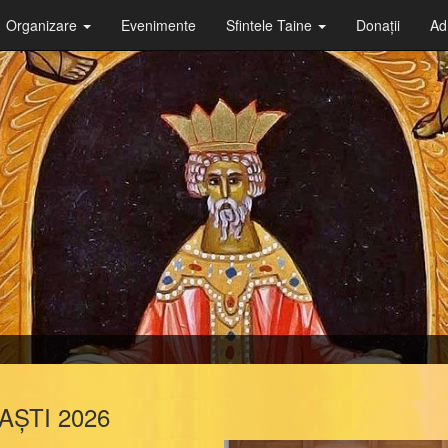
Organizare
Evenimente
Sfintele Taine
Donații
Ad
ȘTI 2026