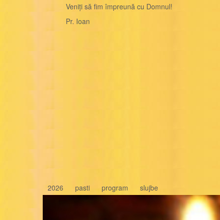
Veniți să fim împreună cu Domnul!
Pr. Ioan
2026
pasti
program
slujbe