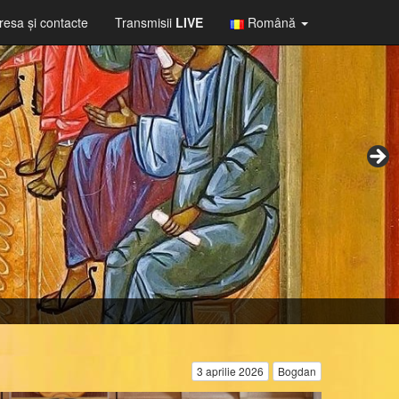
resa şi contacte
Transmisii
LIVE
Română
3 aprilie 2026
Bogdan