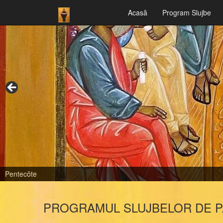
Acasă
Program Slujbe
Dormition de la Mère de Dieu
PROGRAMUL SLUJBELOR DE PA