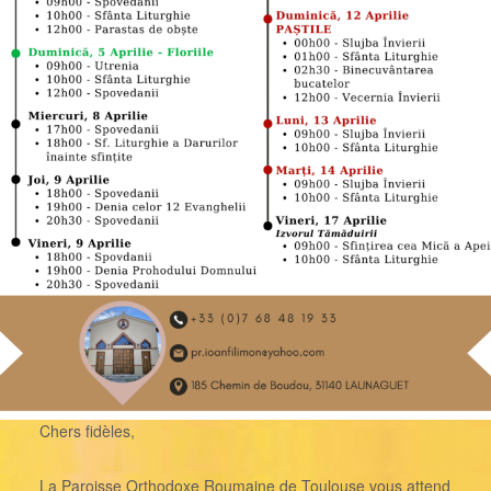
Chers fidèles,
La Paroisse Orthodoxe Roumaine de Toulouse vous attend