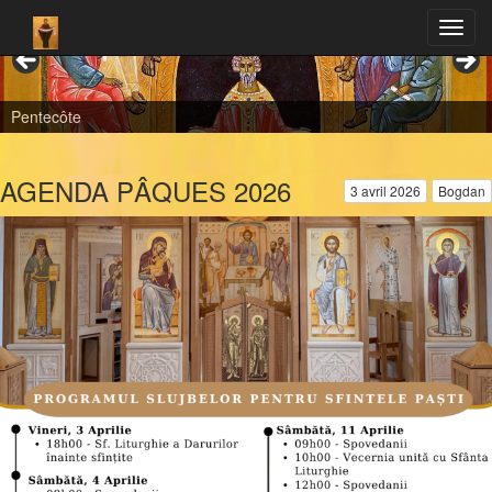
Pentecôte
AGENDA PÂQUES 2026
3 avril 2026
Bogdan