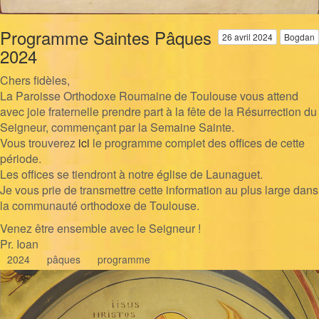
Programme Saintes Pâques
26 avril 2024
Bogdan
2024
Chers fidèles,
La Paroisse Orthodoxe Roumaine de Toulouse vous attend
avec joie fraternelle prendre part à la fête de la Résurrection du
Seigneur, commençant par la Semaine Sainte.
Vous trouverez
ici
le programme complet des offices de cette
période.
Les offices se tiendront à notre église de Launaguet.
Je vous prie de transmettre cette information au plus large dans
la communauté orthodoxe de Toulouse.
Venez être ensemble avec le Seigneur !
Pr. Ioan
2024
pâques
programme