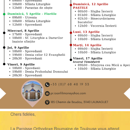
Chers fidèles,
La Paroisse Orthodoxe Roumaine de Toulouse vous attend