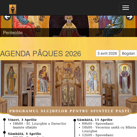
Pentecôte
AGENDA PÂQUES 2026
3 avril 2026
Bogdan