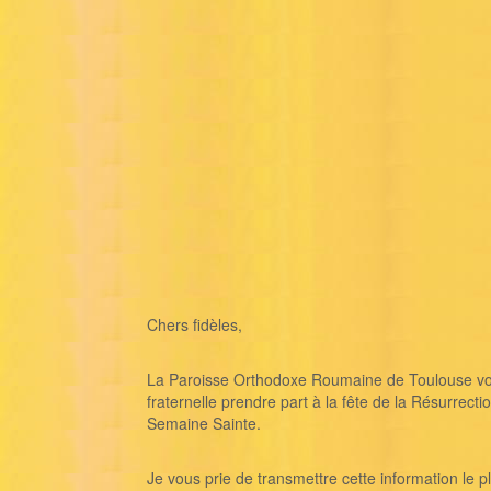
Chers fidèles,
La Paroisse Orthodoxe Roumaine de Toulouse vou
fraternelle prendre part à la fête de la Résurrecti
Semaine Sainte.
Je vous prie de transmettre cette information le 