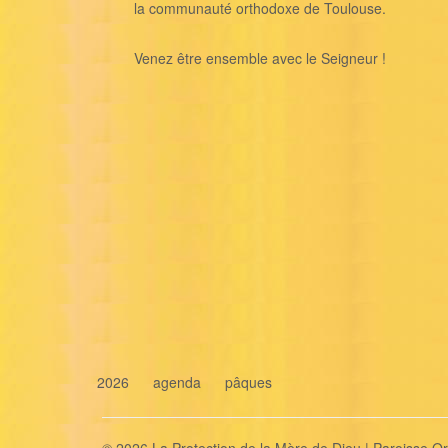
la communauté orthodoxe de Toulouse.
Venez être ensemble avec le Seigneur !
2026
agenda
pâques
© 2026 La Protection de la Mère de Dieu | Paroisse 