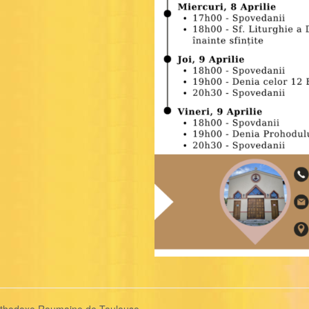
Orthodoxe Roumaine de Toulouse