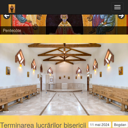
Pentecôte
Terminarea lucrărilor bisericii
11 mai 2024
Bogdan