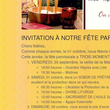
INVITATION À NOTRE FÊTE PA
Chers fidèles,
Comme chaque année, le 01 octobre, nous fêtons la 
Cette année, la fête paroissiale a TROIS MOMENTS
VENDREDI, 30 septembre, la veille de la fêt
18:00 heures – Grandes Vêpres avec Litie
19:30 heures – Matines
SAMEDI, 01 octobre, dans un SOBOR DE PRÊTRES, no
soutient et la protection dans ce qui viendra.
09:30 heures – L’Acatiste la Protection de l
10:00 heures – DIVINE LITURGIE
12:00 heures – SACREMENT DE L’HUILE S
14:00 heures – Agape fraternelle
DIMANCHE, 09 octobre, nous avons la joie d’avoir au