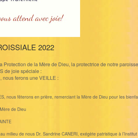
ROISSIALE 2022
Protection de la Mère de Dieu, la protectrice de notre paroisse
 de joie spéciale :
e, nous ferons une VEILLE :
us fêterons en prière, remerciant la Mère de Dieu pour les bienfait
a Mère de Dieu
AINTE
 milieu de nous Dr. Sandrine CANERI, exégète patristique à l’Institut S