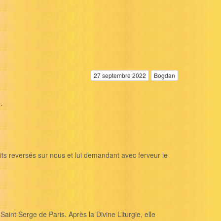
27 septembre 2022
Bogdan
.
s reversés sur nous et lui demandant avec ferveur le
aint Serge de Paris. Après la Divine Liturgie, elle