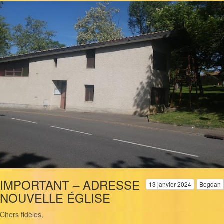
IMPORTANT – ADRESSE
13 janvier 2024
Bogdan
NOUVELLE ÉGLISE
Chers fidèles,