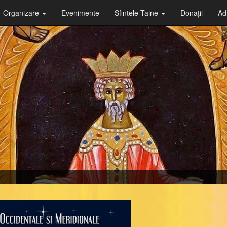
Organizare
Evenimente
Sfintele Taine
Donații
Ad