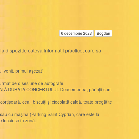
6 decembrie 2023
Bogdan
dispoziție câteva informații practice, care să
l venit, primul așezat”.
 urmat de o sesiune de autografe.
 PE TOATĂ DURATA CONCERTULUI. Deasemenea, părinții sunt
orțișoară, ceai, biscuiți și ciocolată caldă, toate pregătite
) sau cu mașina (Parking Saint Cyprian, care este la
re locuiesc în zonă.