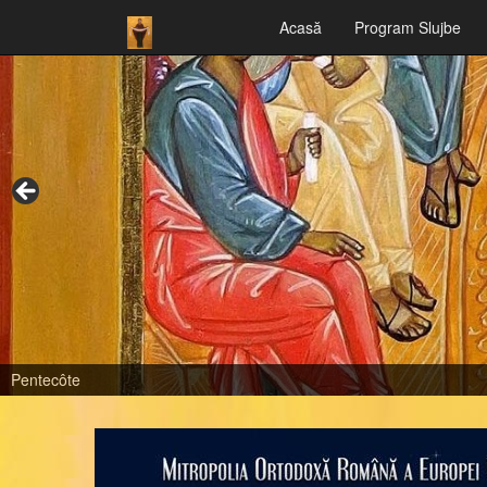
Acasă
Program Slujbe
Pentecôte