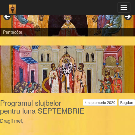
Pentecôte
Programul slujbelor
4 septembrie 2020
Bogdan
pentru luna SEPTEMBRIE
Dragii mei,