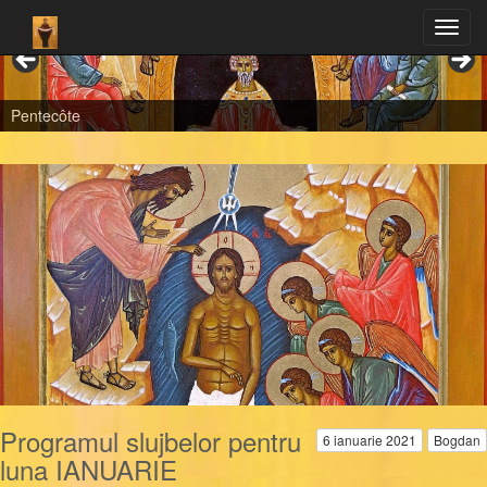
Pentecôte
Programul slujbelor pentru
6 ianuarie 2021
Bogdan
luna IANUARIE