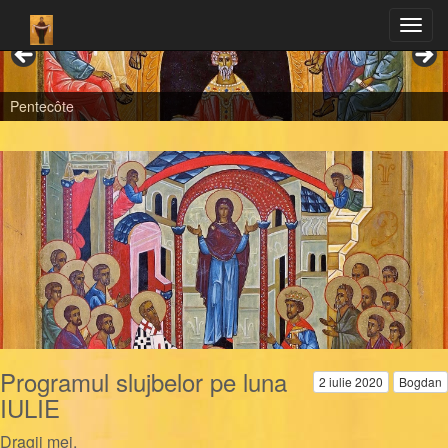
Pentecôte
Programul slujbelor pe luna
2 iulie 2020
Bogdan
IULIE
Dragii mei,