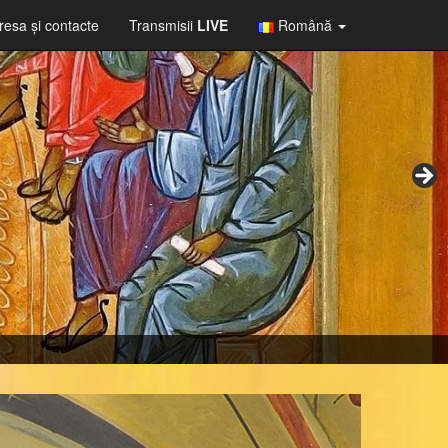
resa şi contacte
Transmisii
LIVE
Română