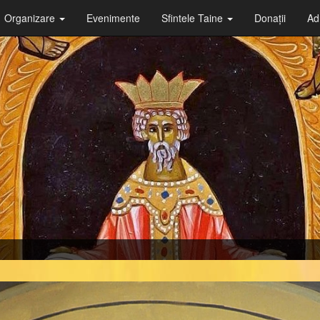
Organizare
Evenimente
Sfintele Taine
Donații
Ad