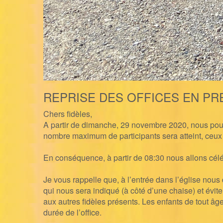
REPRISE DES OFFICES EN PR
Chers fidèles,
A partir de dimanche, 29 novembre 2020, nous p
nombre maximum de participants sera atteint, ceux qu
En conséquence, à partir de 08:30 nous allons célébr
Je vous rappelle que, à l’entrée dans l’église nous
qui nous sera indiqué (à côté d’une chaise) et évit
aux autres fidèles présents. Les enfants de tout âge
durée de l’office.