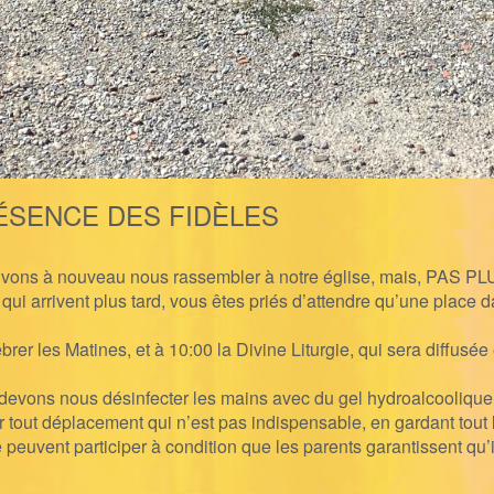
ÉSENCE DES FIDÈLES
ouvons à nouveau nous rassembler à notre église, mais, PAS 
i arrivent plus tard, vous êtes priés d’attendre qu’une place da
er les Matines, et à 10:00 la Divine Liturgie, qui sera diffusée 
 devons nous désinfecter les mains avec du gel hydroalcoolique, 
er
tout déplacement qui n’est pas indispensable
, en gardant tou
 peuvent participer à condition que les parents garantissent qu’