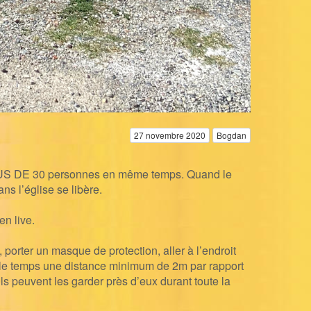
27 novembre 2020
Bogdan
PLUS DE 30 personnes en même temps. Qua
nd le
ns l’église se libère.
en live.
porter un masque de protection, aller à l’endroit
t le temps une distance minimum de 2m par rapport
ils peuvent les garder près d’eux durant toute la