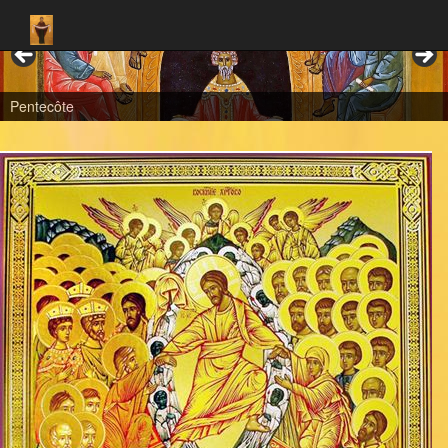
Pentecôte