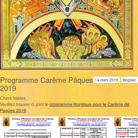
Programme Carême Pâques
14 mars 2019
Bogdan
2019
Chers fidèles,
Veuillez trouver ci-joint le
programme liturgique pour le Carême de
Paqûes 2019
.