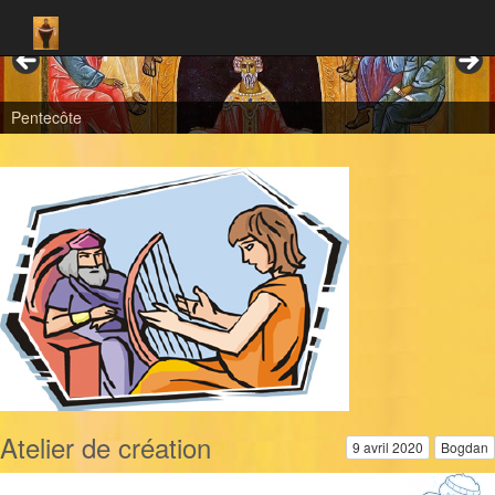
Pentecôte
Atelier de création
9 avril 2020
Bogdan