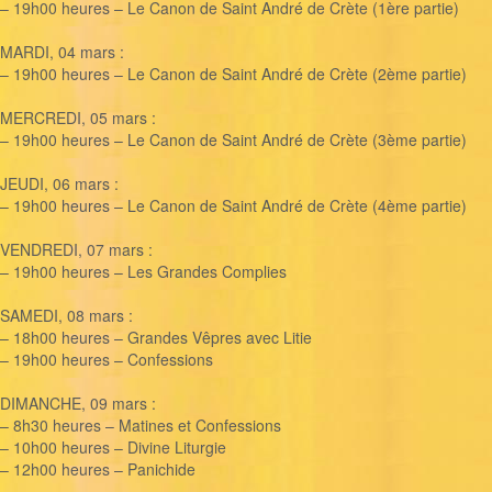
– 19h00 heures – Le Canon de Saint André de Crète (1ère partie)
MARDI, 04 mars :
– 19h00 heures – Le Canon de Saint André de Crète (2ème partie)
MERCREDI, 05 mars :
– 19h00 heures – Le Canon de Saint André de Crète (3ème partie)
JEUDI, 06 mars :
– 19h00 heures – Le Canon de Saint André de Crète (4ème partie)
VENDREDI, 07 mars :
– 19h00 heures – Les Grandes Complies
SAMEDI, 08 mars :
– 18h00 heures – Grandes Vêpres avec Litie
– 19h00 heures – Confessions
DIMANCHE, 09 mars :
– 8h30 heures – Matines et Confessions
– 10h00 heures – Divine Liturgie
– 12h00 heures – Panichide