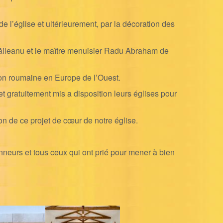
 l’église et ultérieurement, par la décoration des
 Răileanu et le maître menuisier Radu Abraham de
tion roumaine en Europe de l’Ouest.
atuitement mis a disposition leurs églises pour
n de ce projet de cœur de notre église.
onneurs et tous ceux qui ont prié pour mener à bien