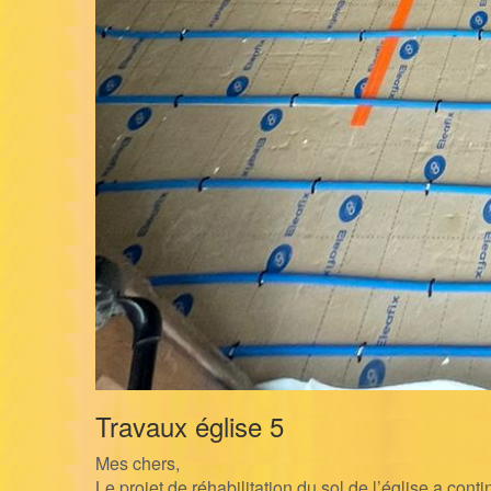
Travaux église 5
Mes chers,
Le projet de réhabilitation du sol de l’église a cont