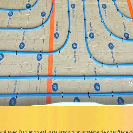
inué avec l’isolation et l’installation d’un système de chauffage 