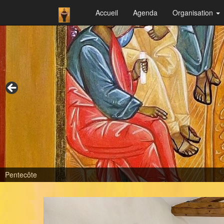
Accueil
Agenda
Organisation
Dormition de la Mère de Dieu