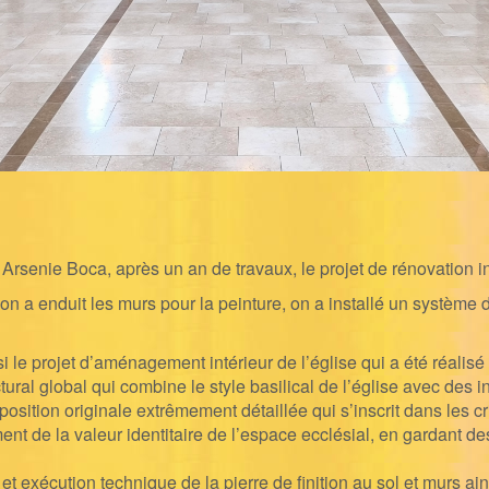
Arsenie Boca, après un an de travaux, le projet de rénovation in
, on a enduit les murs pour la peinture, on a installé un système d
projet d’aménagement intérieur de l’église qui a été réalisé d
tural global qui combine le style basilical de l’église avec des
position originale extrêmement détaillée qui s’inscrit dans les c
ent de la valeur identitaire de l’espace ecclésial, en gardant des
et exécution technique de la
pierre de finition au sol et murs a