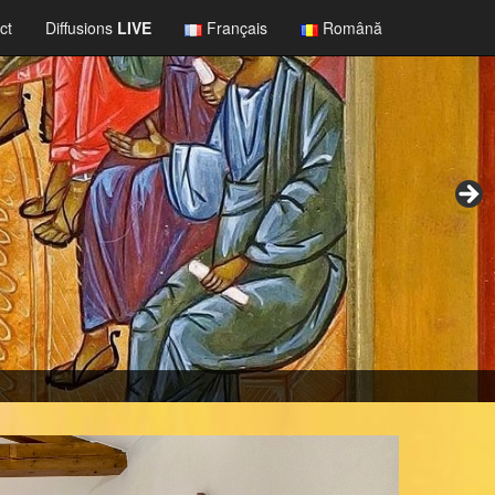
ct
Diffusions
LIVE
Français
Română