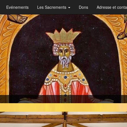
Evénements
Les Sacrements
Dons
Adresse et conta