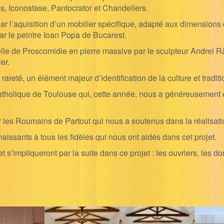
s, Iconostase, Pantocrator et Chandeliers.
l’aquisition d’un mobilier spécifique, adapté aux dimensions de
ar le peintre Ioan Popa de Bucarest.
hapelle de Proscomidie en pierre massive par le sculpteur Andrei
er.
rareté, un élément majeur d’identification de la culture et tradi
e de Toulouse qui, cette année, nous a généreusement et gr
les Roumains de Partout qui nous a soutenus dans la réalisatio
ts à tous les fidèles qui nous ont aidés dans cet projet.
 s’impliqueront par la suite dans ce projet : les ouvriers, les d