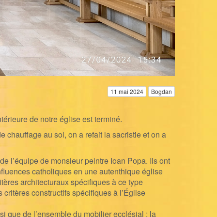
11 mai 2024
Bogdan
térieure de notre église est terminé.
e chauffage au sol, on a refait la sacristie et on a
e l’équipe de monsieur peintre Ioan Popa. Ils ont
 influences catholiques en une autenthique église
ritères architecturaux spécifiques à ce type
 critères constructifs spécifiques à l’Église
insi que de l’ensemble du mobilier ecclésial
: la