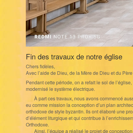
Fin des travaux de notre église
Chers fidèles,
Avec l’aide de Dieu, de la Mère de Dieu et du Père 
Pendant cette période, on a refait le sol de l’église
modernisé le système électrique.
À part ces travaux, nous avons commencé aussi le 
eu comme
mission la conception d’un plan architec
orthodoxe de style byzantin. Ils ont élaboré une pro
d’élément liturgique et qui contribue à l’enrichissem
Orthodoxe.
Ainsi, l’équipe a réalisé le projet de conception 