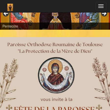
Pentecôte