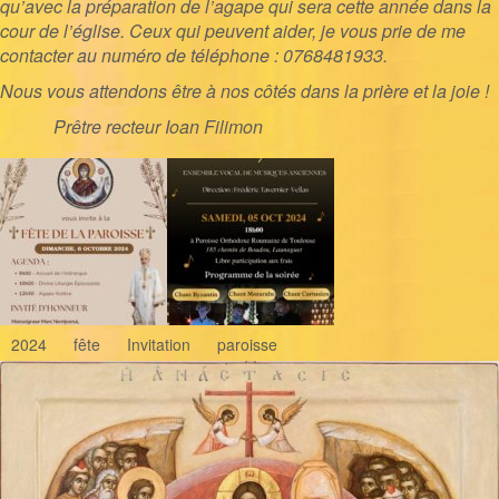
qu’avec la préparation de l’agape qui sera cette année dans la
cour de l’église. Ceux qui peuvent aider, je vous prie de me
contacter au numéro de téléphone : 0768481933.
Nous vous attendons être à nos côtés dans la prière et la joie !
Prêtre recteur Ioan Filimon
2024
fête
Invitation
paroisse