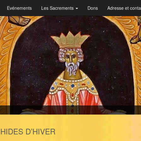
Evénements
Les Sacrements
Dons
Adresse et conta
HIDES D’HIVER