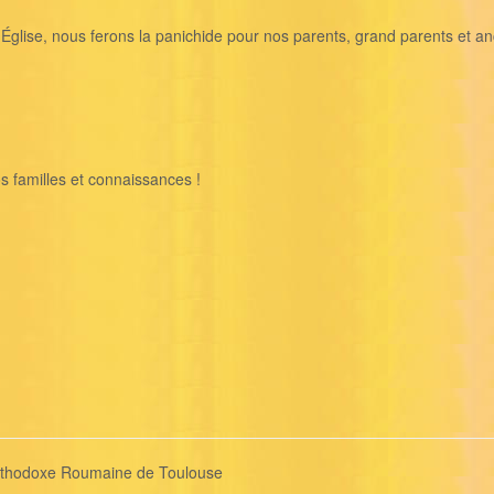
 Église, nous ferons la panichide pour nos parents, grand parents et a
s familles et connaissances !
Orthodoxe Roumaine de Toulouse