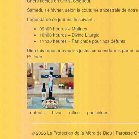
Chers fidèles en Christ Seigneur,
Samedi, 14 février, selon la coutume ancestrale de notre
L’agenda de ce jour est le suivant :
09h00 heures – Matines
10h00 heures – Divine Liturgie
11h30 heures – Panichide pour nos défunts
Dieu fais reposer avec les justes ceux endormis parmi no
Pr. Ioan
défunts
hiver
office
panichides
© 2026 La Protection de la Mère de Dieu | Paroisse 