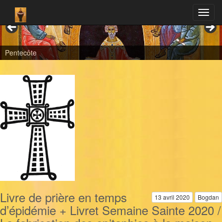
Pentecôte
Livre de prière en temps
13 avril 2020
Bogdan
d’épidémie + Livret Semaine Sainte 2020 /