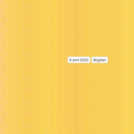
9 avril 2020
Bogdan