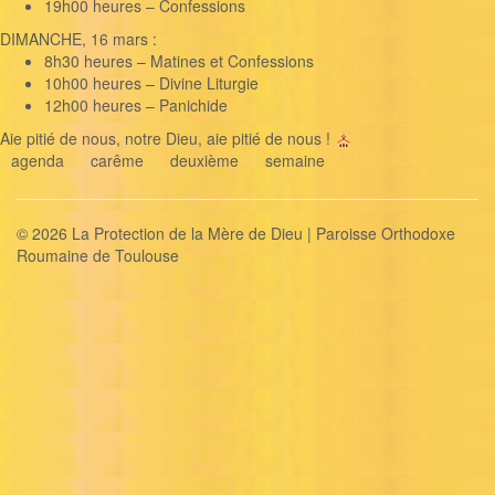
19h00 heures – Confessions
DIMANCHE, 16 mars :
8h30 heures – Matines et Confessions
10h00 heures – Divine Liturgie
12h00 heures – Panichide
Aie pitié de nous, notre Dieu, aie pitié de nous !
agenda
carême
deuxième
semaine
© 2026 La Protection de la Mère de Dieu | Paroisse Orthodoxe
Roumaine de Toulouse